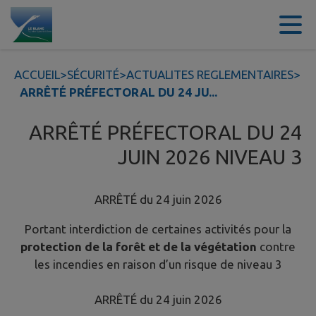
Contenu
Menu
Recherche
Pied de page
ACCUEIL
>
SÉCURITÉ
>
ACTUALITES REGLEMENTAIRES
>
ARRÊTÉ PRÉFECTORAL DU 24 JU...
ARRÊTÉ PRÉFECTORAL DU 24
JUIN 2026 NIVEAU 3
ARRÊTÉ du 24 juin 2026
Portant interdiction de certaines activités pour la
protection de la forêt et de la végétation
contre
les incendies en raison d’un risque de niveau 3
ARRÊTÉ du 24 juin 2026