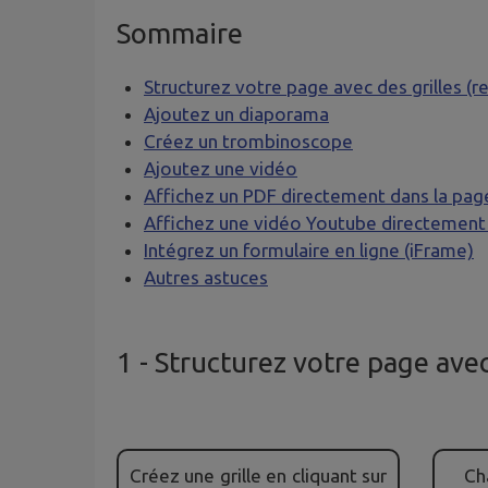
Sommaire
Structurez votre page avec des grilles (r
Ajoutez un diaporama
Créez un trombinoscope
Ajoutez une vidéo
Affichez un PDF directement dans la pag
Affichez une vidéo Youtube directement 
Intégrez un formulaire en ligne (iFrame)
Autres astuces
1
- Structurez votre page avec
Créez une grille en cliquant sur
Ch