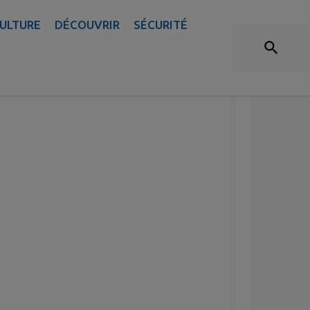
F 2025 AVENUE GAMBETTA
ULTURE
DÉCOUVRIR
SÉCURITÉ