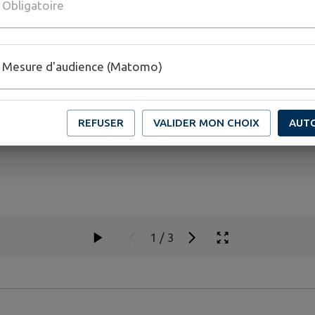
Obligatoire
Mesure d'audience (Matomo)
REFUSER
VALIDER MON CHOIX
AUT
1
/
3