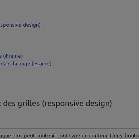
esponsive design)
e (iFrame)
dans la page (iFrame)
 des grilles (responsive design)
aque bloc peut contenir tout type de contenu (liens, bouto