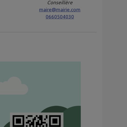
Conseillère
maire@mairie.com
0660504030