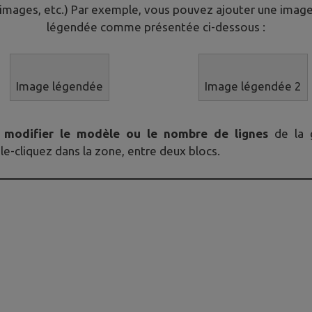
images, etc.) Par exemple, vous pouvez ajouter une imag
légendée comme présentée ci-dessous :
Image légendée
Image légendée 2
r
modifier le modèle ou le nombre de lignes
de la gr
e-cliquez dans la zone, entre deux blocs.