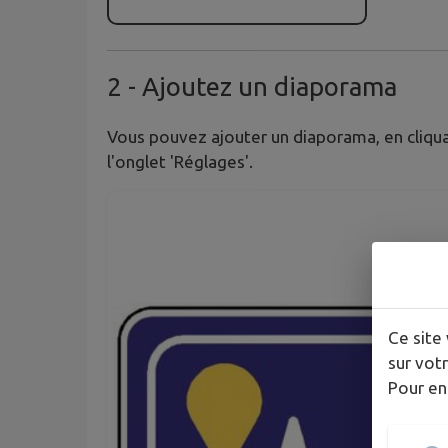
2
- Ajoutez un diaporama
Vous pouvez ajouter un diaporama, en cliqua
l'onglet 'Réglages'.
Ce site 
sur votr
Pour en