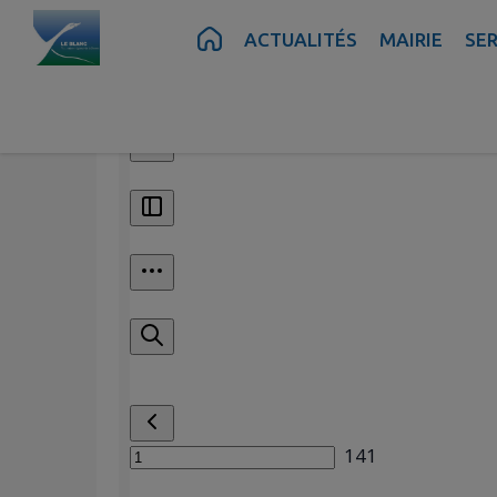
Contenu
Menu
Recherche
Pied de page
ACTUALITÉS
MAIRIE
SER