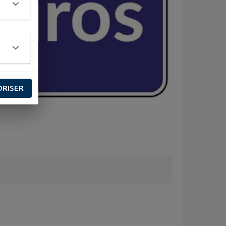
ORISER