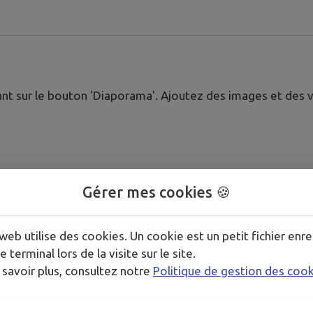
nt sur le bouton 'Diaporama'. Ajoutez des images et des vi
Gérer mes cookies 🍪
web utilise des cookies. Un cookie est un petit fichier enre
e terminal lors de la visite sur le site.
 savoir plus, consultez notre
Politique de gestion des coo