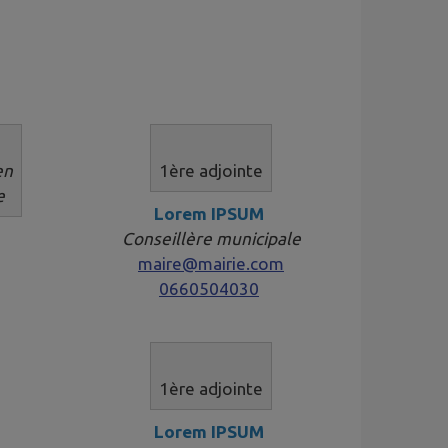
en
1ère adjointe​​​​​
e
Lorem IPSUM
Conseillère municipale
maire@mairie.com
0660504030
1ère adjointe​​​​​
Lorem IPSUM