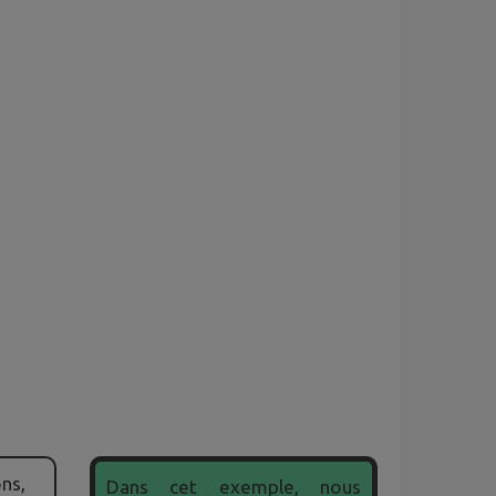
ns,
Dans cet exemple, nous