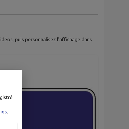
déos, puis personnalisez l'affichage dans
gistré
kies
.