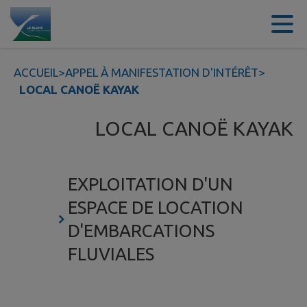
Contenu
Menu
Recherche
Pied de page
ACCUEIL
>
APPEL À MANIFESTATION D'INTÉRÊT
>
LOCAL CANOË KAYAK
LOCAL CANOË KAYAK
EXPLOITATION D'UN
ESPACE DE LOCATION
D'EMBARCATIONS
FLUVIALES