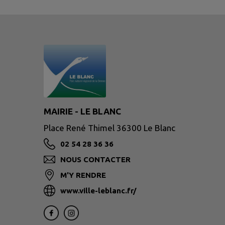
MAIRIE - LE BLANC
Place René Thimel 36300 Le Blanc
02 54 28 36 36
NOUS CONTACTER
M'Y RENDRE
www.ville-leblanc.fr/