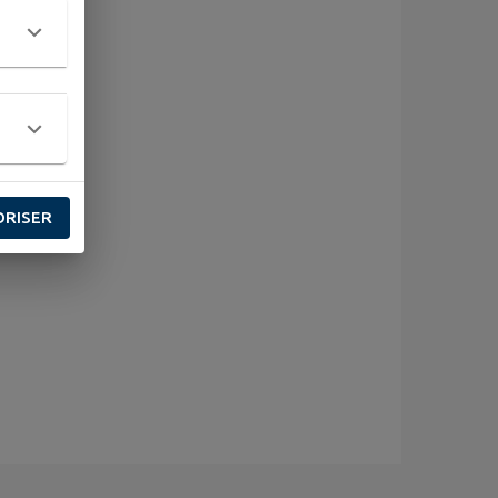
ORISER