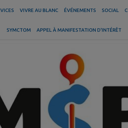
VICES
VIVRE AU BLANC
ÉVÉNEMENTS
SOCIAL
C
llon (Orthoptiste)
SYMCTOM
APPEL À MANIFESTATION D'INTÉRÊT